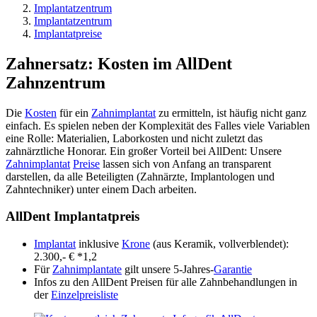
Implantatzentrum
Implantatzentrum
Implantatpreise
Zahnersatz: Kosten im AllDent
Zahnzentrum
Die
Kosten
für ein
Zahnimplantat
zu ermitteln, ist häufig nicht ganz
einfach. Es spielen neben der Komplexität des Falles viele Variablen
eine Rolle: Materialien, Laborkosten und nicht zuletzt das
zahnärztliche Honorar. Ein großer Vorteil bei AllDent: Unsere
Zahnimplantat
Preise
lassen sich von Anfang an transparent
darstellen, da alle Beteiligten (Zahnärzte, Implantologen und
Zahntechniker) unter einem Dach arbeiten.
AllDent Implantatpreis
Implantat
inklusive
Krone
(aus Keramik, vollverblendet):
2.300,- € *1,2
Für
Zahnimplantate
gilt unsere 5-Jahres-
Garantie
Infos zu den AllDent Preisen für alle Zahnbehandlungen in
der
Einzelpreisliste