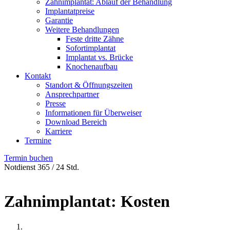
Zahnimplantat: Ablauf der Behandlung
Implantatpreise
Garantie
Weitere Behandlungen
Feste dritte Zähne
Sofortimplantat
Implantat vs. Brücke
Knochenaufbau
Kontakt
Standort & Öffnungszeiten
Ansprechpartner
Presse
Informationen für Überweiser
Download Bereich
Karriere
Termine
Termin buchen
Notdienst 365 / 24 Std.
Zahnimplantat: Kosten