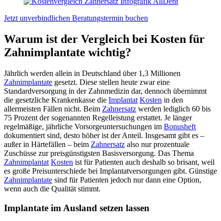
Jetzt unverbindlichen Beratungstermin buchen
Warum ist der Vergleich bei Kosten für
Zahnimplantate wichtig?
Jährlich werden allein in Deutschland über 1,3 Millionen
Zahnimplantate
gesetzt. Diese stellen heute zwar eine
Standardversorgung in der Zahnmedizin dar, dennoch übernimmt
die gesetzliche Krankenkasse die
Implantat
Kosten
in den
allermeisten Fällen nicht. Beim
Zahnersatz
werden lediglich 60 bis
75 Prozent der sogenannten Regelleistung erstattet. Je länger
regelmäßige, jährliche Vorsorgeuntersuchungen im
Bonusheft
dokumentiert sind, desto höher ist der Anteil. Insgesamt gibt es –
außer in Härtefällen – beim
Zahnersatz
also nur prozentuale
Zuschüsse zur preisgünstigsten Basisversorgung. Das Thema
Zahnimplantat
Kosten
ist für Patienten auch deshalb so brisant, weil
es große Preisunterschiede bei Implantatversorgungen gibt. Günstige
Zahnimplantate
sind für Patienten jedoch nur dann eine Option,
wenn auch die Qualität stimmt.
Implantate im Ausland setzen lassen