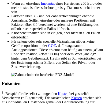
Wenn ein einzelnes
Implantat
eines Herstellers 250 Euro oder
mehr kostet, ist dies sehr hochpreisig. Das muss nicht immer
sein.
Faktoren über 3,5 sind bei Zahnarztrechnungen eher die
Ausnahme. Sollten einzelne oder mehrere Positionen mit
Faktoren über 3,5 berechnet werden, ist eine Erklärung des
offenbar sehr speziellen Falles hilfreich.
Knochenaufbauten sind in einigen, aber nicht in allen Fällen
erforderlich.
Für seltene oder sehr spezielle Maßnahmen gibt es keine
Gebührenposition in der
GOZ
, dafür sogenannte
Analogpositionen. Diese erkennt man häufig an einem „a“ am
Ende der Position, (etwa 9060a) oder dem Wort „analog“
hinter dem Gebührentext. Häufig gibt es Schwierigkeiten bei
der Erstattung solcher Ziffern von Seiten der Privat- oder
Zusatzversicherung.
Fußnoten
1
: Beispiel für die selbst zu tragenden
Kosten
bei gesetzlich
Versicherten (= Eigenanteil). Die tatsächlichen
Kosten
ergeben sich
aus individuellen Umständen gemäß der Gebührenordnung für