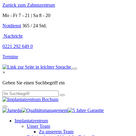
Zurück zum Zahnnzentrum
Mo - Fr 7 - 21 | Sa 8 - 20
Notdienst
365 / 24 Std.
Nachricht
0221 292 649 0
Termine
×
Geben Sie einen Suchbegriff ein
Implantatzentrum
Unser Team
Zu unserem Team