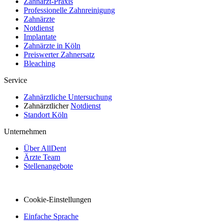
Zahnarzt-Praxis
Professionelle Zahnreinigung
Zahnärzte
Notdienst
Implantate
Zahnärzte in Köln
Preiswerter Zahnersatz
Bleaching
Service
Zahnärztliche Untersuchung
Zahnärztlicher
Notdienst
Standort Köln
Unternehmen
Über AllDent
Ärzte Team
Stellenangebote
Cookie-Einstellungen
Einfache Sprache