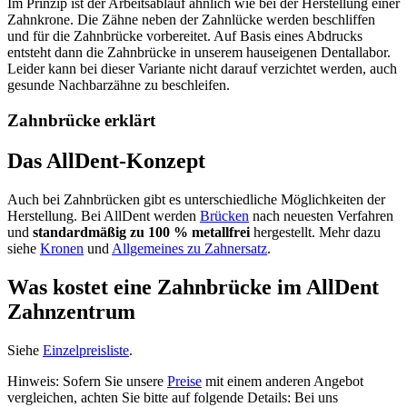
Im Prinzip ist der Arbeitsablauf ähnlich wie bei der Herstellung einer
Zahnkrone. Die Zähne neben der Zahnlücke werden beschliffen
und für die Zahnbrücke vorbereitet. Auf Basis eines Abdrucks
entsteht dann die Zahnbrücke in unserem hauseigenen Dentallabor.
Leider kann bei dieser Variante nicht darauf verzichtet werden, auch
gesunde Nachbarzähne zu beschleifen.
Zahnbrücke erklärt
Das AllDent-Konzept
Auch bei Zahnbrücken gibt es unterschiedliche Möglichkeiten der
Herstellung. Bei AllDent werden
Brücken
nach neuesten Verfahren
und
standardmäßig zu 100 % metallfrei
hergestellt. Mehr dazu
siehe
Kronen
und
Allgemeines zu Zahnersatz
.
Was kostet eine Zahnbrücke im AllDent
Zahnzentrum
Siehe
Einzelpreisliste
.
Hinweis: Sofern Sie unsere
Preise
mit einem anderen Angebot
vergleichen, achten Sie bitte auf folgende Details: Bei uns