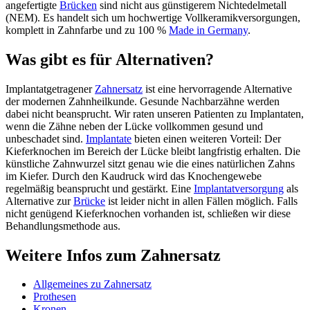
angefertigte
Brücken
sind nicht aus günstigerem Nichtedelmetall
(NEM). Es handelt sich um hochwertige Vollkeramikversorgungen,
komplett in Zahnfarbe und zu 100 %
Made in Germany
.
Was gibt es für Alternativen?
Implantatgetragener
Zahnersatz
ist eine hervorragende Alternative
der modernen Zahnheilkunde. Gesunde Nachbarzähne werden
dabei nicht beansprucht. Wir raten unseren Patienten zu Implantaten,
wenn die Zähne neben der Lücke vollkommen gesund und
unbeschadet sind.
Implantate
bieten einen weiteren Vorteil: Der
Kieferknochen im Bereich der Lücke bleibt langfristig erhalten. Die
künstliche Zahnwurzel sitzt genau wie die eines natürlichen Zahns
im Kiefer. Durch den Kaudruck wird das Knochengewebe
regelmäßig beansprucht und gestärkt. Eine
Implantatversorgung
als
Alternative zur
Brücke
ist leider nicht in allen Fällen möglich. Falls
nicht genügend Kieferknochen vorhanden ist, schließen wir diese
Behandlungsmethode aus.
Weitere Infos zum Zahnersatz
Allgemeines zu Zahnersatz
Prothesen
Kronen