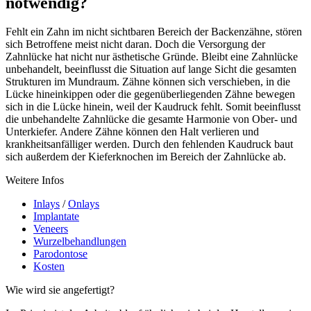
notwendig?
Fehlt ein Zahn im nicht sichtbaren Bereich der Backenzähne, stören
sich Betroffene meist nicht daran. Doch die Versorgung der
Zahnlücke hat nicht nur ästhetische Gründe. Bleibt eine Zahnlücke
unbehandelt, beeinflusst die Situation auf lange Sicht die gesamten
Strukturen im Mundraum. Zähne können sich verschieben, in die
Lücke hineinkippen oder die gegenüberliegenden Zähne bewegen
sich in die Lücke hinein, weil der Kaudruck fehlt. Somit beeinflusst
die unbehandelte Zahnlücke die gesamte Harmonie von Ober- und
Unterkiefer. Andere Zähne können den Halt verlieren und
krankheitsanfälliger werden. Durch den fehlenden Kaudruck baut
sich außerdem der Kieferknochen im Bereich der Zahnlücke ab.
Weitere Infos
Inlays
/
Onlays
Implantate
Veneers
Wurzelbehandlungen
Parodontose
Kosten
Wie wird sie angefertigt?