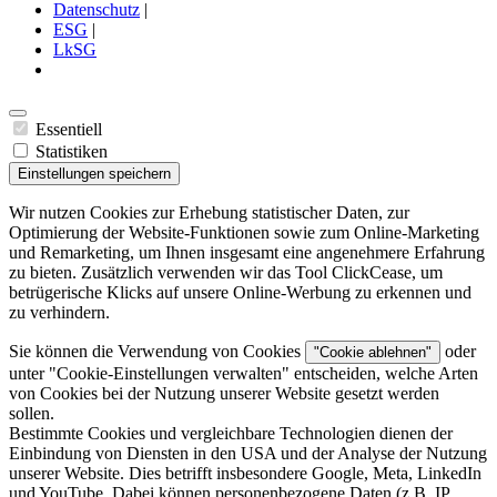
Datenschutz
|
ESG
|
LkSG
Essentiell
Statistiken
Einstellungen speichern
Wir nutzen Cookies zur Erhebung statistischer Daten, zur
Optimierung der Website-Funktionen sowie zum Online-Marketing
und Remarketing, um Ihnen insgesamt eine angenehmere Erfahrung
zu bieten. Zusätzlich verwenden wir das Tool ClickCease, um
betrügerische Klicks auf unsere Online-Werbung zu erkennen und
zu verhindern.
Sie können die Verwendung von Cookies
oder
"Cookie ablehnen"
unter "
Cookie-Einstellungen verwalten
" entscheiden, welche Arten
von Cookies bei der Nutzung unserer Website gesetzt werden
sollen.
Bestimmte Cookies und vergleichbare Technologien dienen der
Einbindung von Diensten in den USA und der Analyse der Nutzung
unserer Website. Dies betrifft insbesondere Google, Meta, LinkedIn
und YouTube. Dabei können personenbezogene Daten (z.B. IP