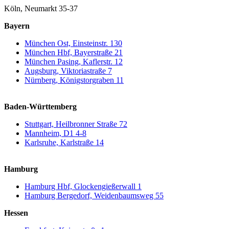
Köln, Neumarkt 35-37
Bayern
München Ost, Einsteinstr. 130
München Hbf, Bayerstraße 21
München Pasing, Kaflerstr. 12
Augsburg, Viktoriastraße 7
Nürnberg, Königstorgraben 11
Baden-Württemberg
Stuttgart, Heilbronner Straße 72
Mannheim, D1 4-8
Karlsruhe, Karlstraße 14
Hamburg
Hamburg Hbf, Glockengießerwall 1
Hamburg Bergedorf, Weidenbaumsweg 55
Hessen