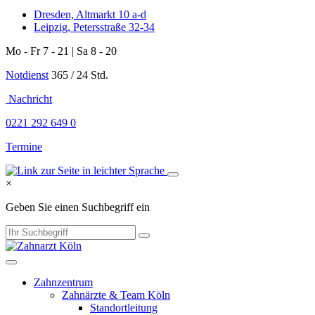
Dresden, Altmarkt 10 a-d
Leipzig, Petersstraße 32-34
Mo - Fr 7 - 21 | Sa 8 - 20
Notdienst
365 / 24 Std.
Nachricht
0221 292 649 0
Termine
×
Geben Sie einen Suchbegriff ein
Zahnzentrum
Zahnärzte & Team Köln
Standortleitung