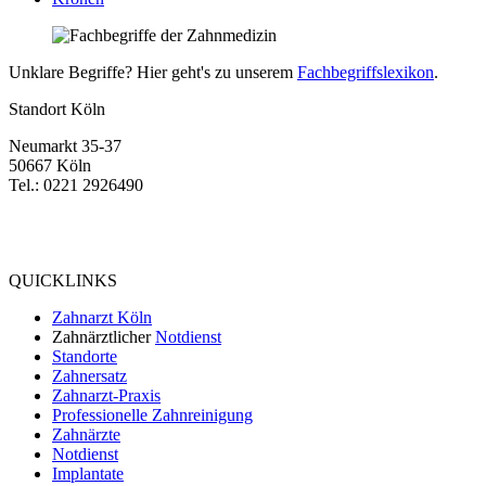
Unklare Begriffe? Hier geht's zu unserem
Fachbegriffslexikon
.
Standort Köln
Neumarkt 35-37
50667 Köln
Tel.: 0221 2926490
Bewertung
bei Google My Business:
4.9
QUICKLINKS
Zahnarzt Köln
Zahnärztlicher
Notdienst
Standorte
Zahnersatz
Zahnarzt-Praxis
Professionelle Zahnreinigung
Zahnärzte
Notdienst
Implantate