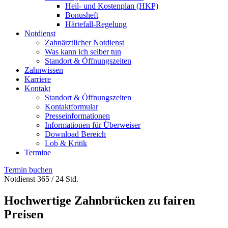
Heil- und Kostenplan (HKP)
Bonusheft
Härtefall-Regelung
Notdienst
Zahnärztlicher Notdienst
Was kann ich selber tun
Standort & Öffnungszeiten
Zahnwissen
Karriere
Kontakt
Standort & Öffnungszeiten
Kontaktformular
Presseinformationen
Informationen für Überweiser
Download Bereich
Lob & Kritik
Termine
Termin buchen
Notdienst 365 / 24 Std.
Hochwertige Zahnbrücken zu fairen
Preisen