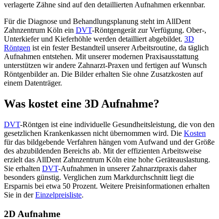
verlagerte Zähne sind auf den detaillierten Aufnahmen erkennbar.
Für die Diagnose und Behandlungsplanung steht im AllDent
Zahnzentrum Köln ein
DVT
-Röntgengerät zur Verfügung. Ober-,
Unterkiefer und Kieferhöhle werden detailliert abgebildet.
3D
Röntgen
ist ein fester Bestandteil unserer Arbeitsroutine, da täglich
Aufnahmen entstehen. Mit unserer modernen Praxisausstattung
unterstützen wir andere Zahnarzt-Praxen und fertigen auf Wunsch
Röntgenbilder an. Die Bilder erhalten Sie ohne Zusatzkosten auf
einem Datenträger.
Was kostet eine 3D Aufnahme?
DVT
-Röntgen ist eine individuelle Gesundheitsleistung, die von den
gesetzlichen Krankenkassen nicht übernommen wird. Die
Kosten
für das bildgebende Verfahren hängen vom Aufwand und der Größe
des abzubildenden Bereichs ab. Mit der effizienten Arbeitsweise
erzielt das AllDent Zahnzentrum Köln eine hohe Geräteauslastung.
Sie erhalten
DVT
-Aufnahmen in unserer Zahnarztpraxis daher
besonders günstig. Verglichen zum Markdurchschnitt liegt die
Ersparnis bei etwa 50 Prozent. Weitere Preisinformationen erhalten
Sie in der
Einzelpreisliste
.
2D Aufnahme