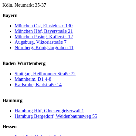
Köln, Neumarkt 35-37
Bayern
München Ost, Einsteinstr. 130
München Hbf, Bayerstraße 21
München Pasing, Kaflerstr. 12
Augsburg, Viktoriastraße 7
Nürnberg, Königstorgraben 11
Baden-Württemberg
Stuttgart, Heilbronner Straße 72
Mannheim, D1 4-8
Karlsruhe, Karlstraße 14
Hamburg
Hamburg Hbf, Glockengießerwall 1
Hamburg Bergedorf, Weidenbaumsweg 55
Hessen