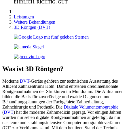
EHRLICH. RICHTIG. GUT.
Leistungen
Weitere Behandlungen
3D Röntgen (DVT)
Was ist 3D Röntgen?
Moderne
DVT
-Geräte gehören zur technischen Ausstattung des
AllDent Zahnzentrums Köln. Damit entstehen dreidimensionale
Röntgenaufnahmen der Strukturen im Mundraum. Die Aufnahmen
bilden die Basis für zuverlässige und exakte Diagnosen und
Behandlungsplanungen der Fachgebiete Zahnerhaltung,
Zahnchirurgie und Prothetik. Die
Digitale Volumentomographie
(
DVT
) hat die moderne Zahnmedizin geprägt. Vor einigen Jahren
wurden nur selten digitale Röntgenaufnahmen angefertigt, da nur
das teure und strahlungsintensive Computertomographieverfahren
(CT) zur Verfügung stand. Mit dem heutigen Stand der Technik