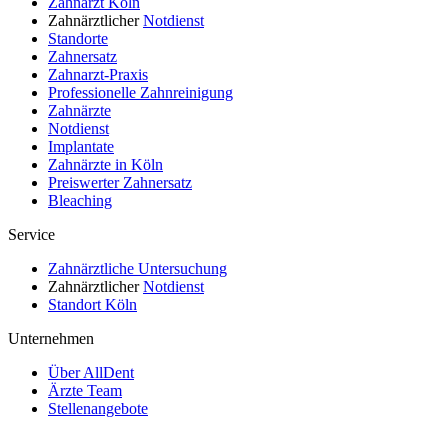
Zahnarzt Köln
Zahnärztlicher
Notdienst
Standorte
Zahnersatz
Zahnarzt-Praxis
Professionelle Zahnreinigung
Zahnärzte
Notdienst
Implantate
Zahnärzte in Köln
Preiswerter Zahnersatz
Bleaching
Service
Zahnärztliche Untersuchung
Zahnärztlicher
Notdienst
Standort Köln
Unternehmen
Über AllDent
Ärzte Team
Stellenangebote