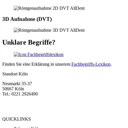
3D Aufnahme (DVT)
Unklare Begriffe?
Finden Sie eine Erklärung in unserem
Fachbegriffs-Lexikon
.
Standort Köln
Neumarkt 35-37
50667 Köln
Tel.: 0221 2926490
Bewertung
bei Google My Business:
4.9
QUICKLINKS