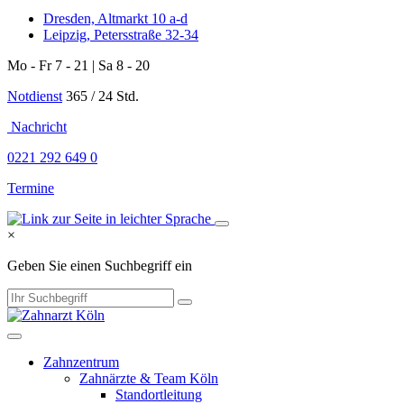
Dresden, Altmarkt 10 a-d
Leipzig, Petersstraße 32-34
Mo - Fr 7 - 21 | Sa 8 - 20
Notdienst
365 / 24 Std.
Nachricht
0221 292 649 0
Termine
×
Geben Sie einen Suchbegriff ein
Zahnzentrum
Zahnärzte & Team Köln
Standortleitung