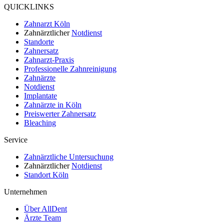
QUICKLINKS
Zahnarzt Köln
Zahnärztlicher
Notdienst
Standorte
Zahnersatz
Zahnarzt-Praxis
Professionelle Zahnreinigung
Zahnärzte
Notdienst
Implantate
Zahnärzte in Köln
Preiswerter Zahnersatz
Bleaching
Service
Zahnärztliche Untersuchung
Zahnärztlicher
Notdienst
Standort Köln
Unternehmen
Über AllDent
Ärzte Team