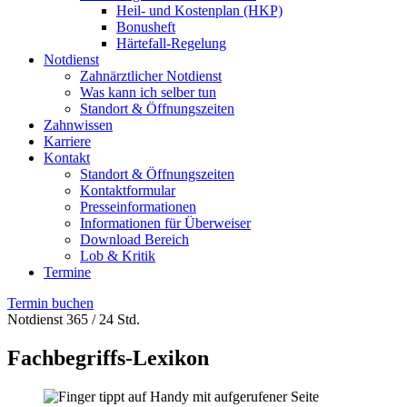
Heil- und Kostenplan (HKP)
Bonusheft
Härtefall-Regelung
Notdienst
Zahnärztlicher Notdienst
Was kann ich selber tun
Standort & Öffnungszeiten
Zahnwissen
Karriere
Kontakt
Standort & Öffnungszeiten
Kontaktformular
Presseinformationen
Informationen für Überweiser
Download Bereich
Lob & Kritik
Termine
Termin buchen
Notdienst 365 / 24 Std.
Fachbegriffs-Lexikon