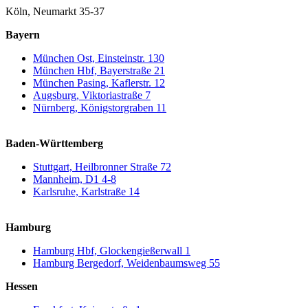
Köln, Neumarkt 35-37
Bayern
München Ost, Einsteinstr. 130
München Hbf, Bayerstraße 21
München Pasing, Kaflerstr. 12
Augsburg, Viktoriastraße 7
Nürnberg, Königstorgraben 11
Baden-Württemberg
Stuttgart, Heilbronner Straße 72
Mannheim, D1 4-8
Karlsruhe, Karlstraße 14
Hamburg
Hamburg Hbf, Glockengießerwall 1
Hamburg Bergedorf, Weidenbaumsweg 55
Hessen