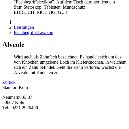
EHRLICH. RICHTIG. GUT
Leistungen
Fachbegriffs-Lexikon
Alveole
Wird auch als Zahnfach bezeichnet. Es handelt sich um das
von Knochen umgebene Loch im Kieferknochen, in welchem
sich ein Zahn befindet. Geht der Zahn verloren, wächst die
Alveole mit Knochen zu.
Zurück
Standort Köln
Neumarkt 35-37
50667 Köln
Tel.: 0221 2926490
Bewertung
bei Google My Business:
4.9