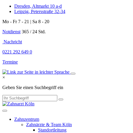
Dresden, Altmarkt 10 a-d
Leipzig, Petersstraße 32-34
Mo - Fr 7 - 21 | Sa 8 - 20
Notdienst
365 / 24 Std.
Nachricht
0221 292 649 0
Termine
×
Geben Sie einen Suchbegriff ein
Zahnzentrum
Zahnärzte & Team Köln
Standortleitung