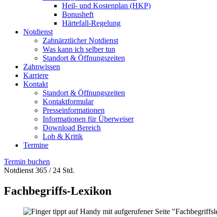
Heil- und Kostenplan (HKP)
Bonusheft
Härtefall-Regelung
Notdienst
Zahnärztlicher Notdienst
Was kann ich selber tun
Standort & Öffnungszeiten
Zahnwissen
Karriere
Kontakt
Standort & Öffnungszeiten
Kontaktformular
Presseinformationen
Informationen für Überweiser
Download Bereich
Lob & Kritik
Termine
Termin buchen
Notdienst 365 / 24 Std.
Fachbegriffs-Lexikon