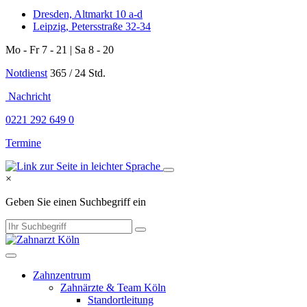
Dresden, Altmarkt 10 a-d
Leipzig, Petersstraße 32-34
Mo - Fr 7 - 21 | Sa 8 - 20
Notdienst
365 / 24 Std.
Nachricht
0221 292 649 0
Termine
×
Geben Sie einen Suchbegriff ein
Zahnzentrum
Zahnärzte & Team Köln
Standortleitung