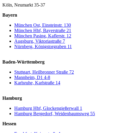
Köln, Neumarkt 35-37
Bayern
München Ost, Einsteinstr. 130
München Hbf, Bayerstraße 21
München Pasing, Kaflerstr. 12
Augsburg, Viktoriastraße 7
Nürnberg, Königstorgraben 11
Baden-Württemberg
Stuttgart, Heilbronner Straße 72
Mannheim, D1 4-8
Karlsruhe, Karlstraße 14
Hamburg
Hamburg Hbf, Glockengießerwall 1
Hamburg Bergedorf, Weidenbaumsweg 55
Hessen