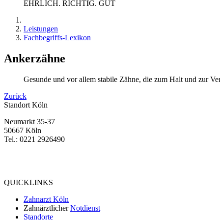
EHRLICH. RICHTIG. GUT
Leistungen
Fachbegriffs-Lexikon
Ankerzähne
Gesunde und vor allem stabile Zähne, die zum Halt und zur 
Zurück
Standort Köln
Neumarkt 35-37
50667 Köln
Tel.: 0221 2926490
Bewertung
bei Google My Business:
4.9
QUICKLINKS
Zahnarzt Köln
Zahnärztlicher
Notdienst
Standorte