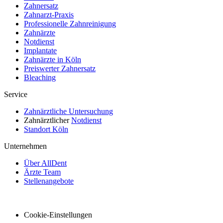
Zahnersatz
Zahnarzt-Praxis
Professionelle Zahnreinigung
Zahnärzte
Notdienst
Implantate
Zahnärzte in Köln
Preiswerter Zahnersatz
Bleaching
Service
Zahnärztliche Untersuchung
Zahnärztlicher
Notdienst
Standort Köln
Unternehmen
Über AllDent
Ärzte Team
Stellenangebote
Cookie-Einstellungen