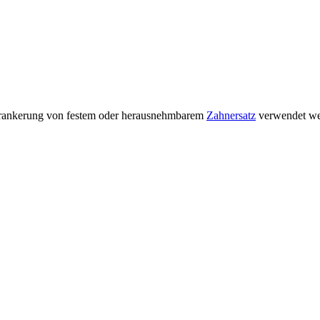
Verankerung von festem oder herausnehmbarem
Zahnersatz
verwendet we