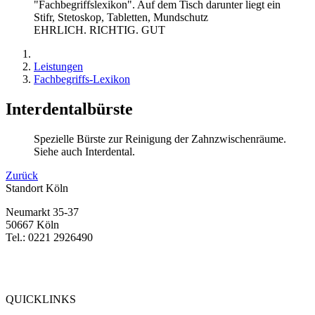
EHRLICH. RICHTIG. GUT
Leistungen
Fachbegriffs-Lexikon
Interdentalbürste
Spezielle Bürste zur Reinigung der Zahnzwischenräume.
Siehe auch Interdental.
Zurück
Standort Köln
Neumarkt 35-37
50667 Köln
Tel.: 0221 2926490
Bewertung
bei Google My Business:
4.9
QUICKLINKS