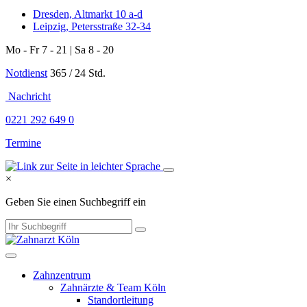
Dresden, Altmarkt 10 a-d
Leipzig, Petersstraße 32-34
Mo - Fr 7 - 21 | Sa 8 - 20
Notdienst
365 / 24 Std.
Nachricht
0221 292 649 0
Termine
×
Geben Sie einen Suchbegriff ein
Zahnzentrum
Zahnärzte & Team Köln
Standortleitung