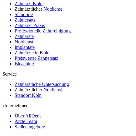
Zahnarzt Köln
Zahnärztlicher
Notdienst
Standorte
Zahnersatz
Zahnarzt-Praxis
Professionelle Zahnreinigung
Zahnärzte
Notdienst
Implantate
Zahnärzte in Köln
Preiswerter Zahnersatz
Bleaching
Service
Zahnärztliche Untersuchung
Zahnärztlicher
Notdienst
Standort Köln
Unternehmen
Über AllDent
Ärzte Team
Stellenangebote