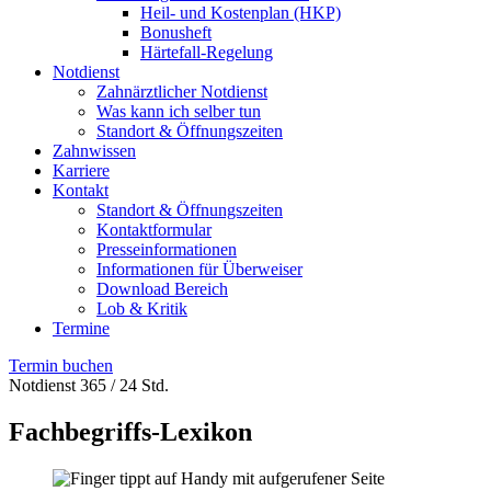
Heil- und Kostenplan (HKP)
Bonusheft
Härtefall-Regelung
Notdienst
Zahnärztlicher Notdienst
Was kann ich selber tun
Standort & Öffnungszeiten
Zahnwissen
Karriere
Kontakt
Standort & Öffnungszeiten
Kontaktformular
Presseinformationen
Informationen für Überweiser
Download Bereich
Lob & Kritik
Termine
Termin buchen
Notdienst 365 / 24 Std.
Fachbegriffs-Lexikon