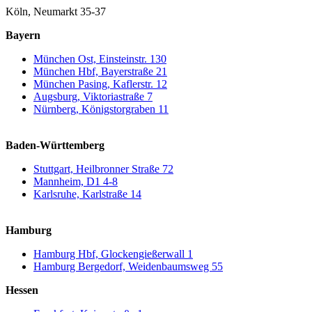
Köln, Neumarkt 35-37
Bayern
München Ost, Einsteinstr. 130
München Hbf, Bayerstraße 21
München Pasing, Kaflerstr. 12
Augsburg, Viktoriastraße 7
Nürnberg, Königstorgraben 11
Baden-Württemberg
Stuttgart, Heilbronner Straße 72
Mannheim, D1 4-8
Karlsruhe, Karlstraße 14
Hamburg
Hamburg Hbf, Glockengießerwall 1
Hamburg Bergedorf, Weidenbaumsweg 55
Hessen